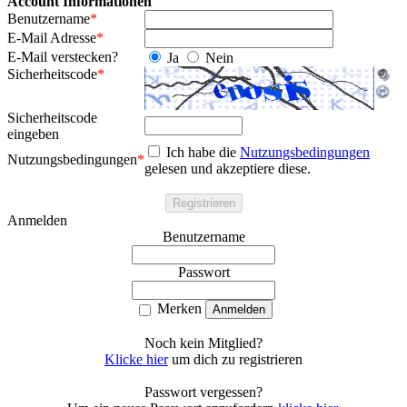
Account Informationen
Benutzername
*
E-Mail Adresse
*
E-Mail verstecken?
Ja
Nein
Sicherheitscode
*
Sicherheitscode
eingeben
Ich habe die
Nutzungsbedingungen
Nutzungsbedingungen
*
gelesen und akzeptiere diese.
Anmelden
Benutzername
Passwort
Merken
Noch kein Mitglied?
Klicke hier
um dich zu registrieren
Passwort vergessen?