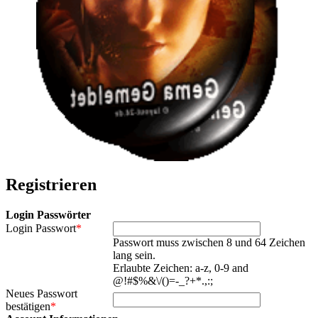
Registrieren
Login Passwörter
Login Passwort
*
Passwort muss zwischen 8 und 64 Zeichen
lang sein.
Erlaubte Zeichen: a-z, 0-9 and
@!#$%&\/()=-_?+*.,:;
Neues Passwort
bestätigen
*