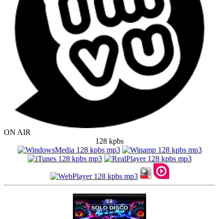
ON AIR
128 kpbs