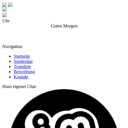
Uhr
Guten Morgen
Atomzeit
Kalender
Navigation
Startseite
Sendeplan
Teamliste
Bewerbung
Kontakt
Haus eigener Chat